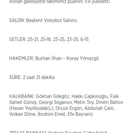
Alınan galibiyetle takımımız puanını 11’e yükseltti.
SALON: Başkent Voleybol Salonu
SETLER: 25-21, 25-18, 23-25, 23-25, 6-15
HAKEMLER: Burhan İlhan – Koray Yılmazgil
SÜRE: 2 saat 21 dakika
HALKBANK: Gökhan Gökgöz, Hakkı Çapkınoğlu, Faik
Samet Güneş, Georgi Seganov, Metin Toy, Dmitri Bahov
(Hasan Yeşilbudak(L), Orçun Ergün, Abdullah Çam,
Volkan Döne, İbrahim Emet, Efe Bayram)